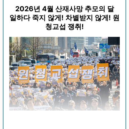
2026년 4월 산재사망 추모의 달
일하다 죽지 않게! 차별받지 않게! 원
청교섭 쟁취!
4월 28일은 산재사망노동자의 날이다. 민주노총은 매
해 4월을 산재로 목숨을 잃은 노동자를 추모하고, 산