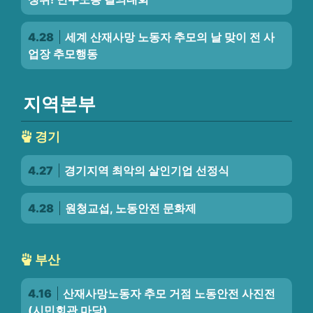
4.28
세계 산재사망 노동자 추모의 날 맞이 전 사
업장 추모행동
지역본부
경기
4.27
경기지역 최악의 살인기업 선정식
4.28
원청교섭, 노동안전 문화제
부산
4.16
산재사망노동자 추모 거점 노동안전 사진전
(시민회관 마당)