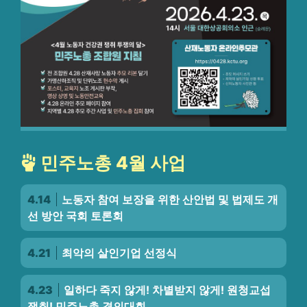
민주노총 4월 사업
4.14
노동자 참여 보장을 위한 산안법 및 법제도 개
선 방안 국회 토론회
4.21
최악의 살인기업 선정식
4.23
일하다 죽지 않게! 차별받지 않게! 원청교섭
쟁취! 민주노총 결의대회