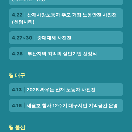
4.22
산재사망노동자 추모 거점 노동안전 사진전
(센텀시티)
4.27~30
중대재해 사진전
4.28
부산지역 최악의 살인기업 선정식
대구
4.13
2026 싸우는 산재 노동자 사진전
4.16
세월호 참사 12주기 대구시민 기억공간 운영
울산