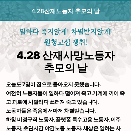
메뉴 건너뛰기
4.28산재노동자 추모의 날
일하다 죽지않게! 차별받지않게!
원청교섭 쟁취!
4.28 산재사망노동자
추모의 날
오늘도 7명이 집으로 돌아오지 못했습니다.
여전히 노동자들이 일하다 떨어져 죽고 기계에 끼어 죽
고 과로에 시달리다 쓰러져 죽고 있습니다.
노동자들은 죽음에서마저 차별받습니다.
하청 비정규직 노동자, 플랫폼 특수고용 노동자, 이주
노동자, 초단시간 야간노동 노동자. 세상은 일하는 사