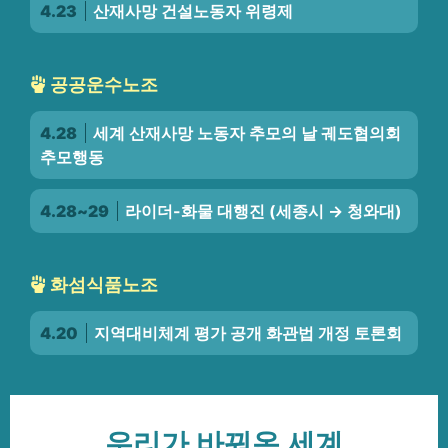
4.23
산재사망 건설노동자 위령제
공공운수노조
4.28
세계 산재사망 노동자 추모의 날 궤도협의회
추모행동
4.28~29
라이더-화물 대행진 (세종시 → 청와대)
화섬식품노조
4.20
지역대비체계 평가 공개 화관법 개정 토론회
우리가 바꿔온 세계