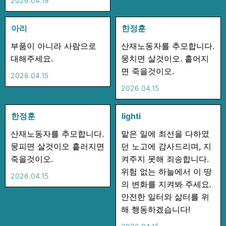
2026.04.19
아리
한정훈
부품이 아니라 사람으로
산재노동자를 추모합니다.
대해주세요.
뭉치면 살것이오. 흩어지
면 죽을것이오.
2026.04.15
2026.04.15
한정훈
lighti
산재노동자를 추모합니다.
맡은 일에 최선을 다하였
뭉피면 살것이오 흩러지면
던 노고에 감사드리며, 지
죽을것이오.
켜주지 못해 죄송합니다.
위험 없는 하늘에서 이 땅
2026.04.15
의 변화를 지켜봐 주세요.
안전한 일터와 삶터를 위
해 행동하겠습니다!