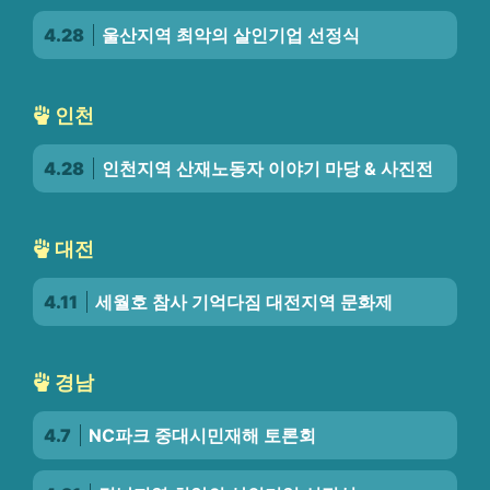
4.28
울산지역 최악의 살인기업 선정식
인천
4.28
인천지역 산재노동자 이야기 마당 & 사진전
대전
4.11
세월호 참사 기억다짐 대전지역 문화제
경남
4.7
NC파크 중대시민재해 토론회