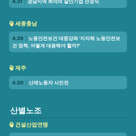
4.21
경남지역 최악의 살인기업 선정식
세종충남
4.29
노동안전보건 대중강좌 '지자체 노동안전보
건 정책, 어떻게 대응해야 할까?'
제주
4.20
산재노동자 사진전
산별노조
건설산업연맹